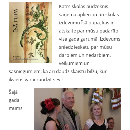
Katrs skolas audzēknis
saņēma apliecību un skolas
izdevumu Īsā pupa, kas ir
atskaite par mūsu padarīto
visa gada garumā. Izdevums
sniedz ieskatu par mūsu
darbiem un nedarbiem,
veikumiem un
sasniegumiem, kā arī daudz skaistu bilžu, kur
ikviens var ieraudzīt sevi!
Šajā
gadā
mums