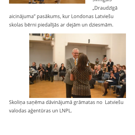
„Draudzīgā
aicinājuma” pasākums, kur Londonas Latviešu
skolas bērni piedalījās ar dejām un dziesmām.
Skoliņa saņēma dāvinājumā grāmatas no Latviešu
valodas aģentūras un LNPL.