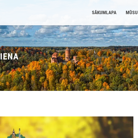
SĀKUMLAPA
MŪSU
DIENA