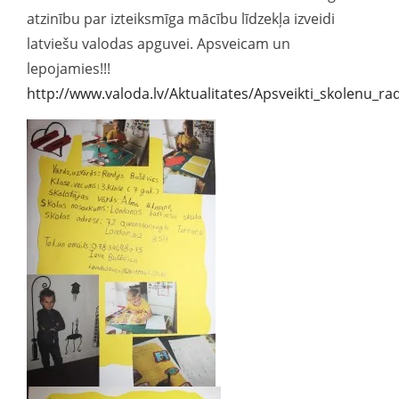
atzinību par izteiksmīga mācību līdzekļa izveidi
latviešu valodas apguvei. Apsveicam un
lepojamies!!!
http://www.valoda.lv/Aktualitates/Apsveikti_skolenu_