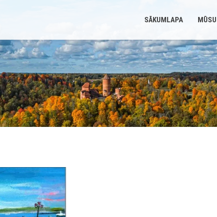
SĀKUMLAPA
MŪSU