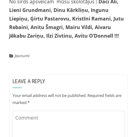
No sirds apsveicam mūsu skolotājus
: Daci Ali,
Lieni Grundmani, Dinu Kārkliņu, Ingunu
Liepiņu, Ģirtu Pastarovu, Kristīni Ramani, Jutu
Rebaini, Anitu Šmagri, Mairu Vildi, Aivaru
Jēkabu Zariņu, Ilzi Zivtinu, Avitu O’Donnell !!!
Jaunumi
LEAVE A REPLY
Your email address will not be published.
Required fields are
marked
*