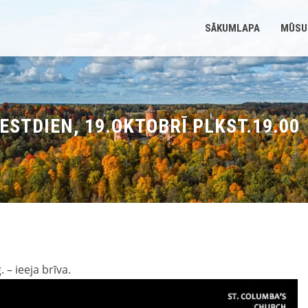
SĀKUMLAPA
MŪSU
ESTDIEN, 19.OKTOBRĪ PLKST.19.00
 – ieeja brīva.