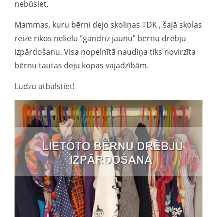
nebūsiet.
Mammas, kuru bērni dejo skoliņas TDK , šajā skolas
reizē rīkos nelielu “gandrīz jaunu” bērnu drēbju
izpārdošanu. Visa nopelnītā naudiņa tiks novirzīta
bērnu tautas deju kopas vajadzībām.
Lūdzu atbalstiet!