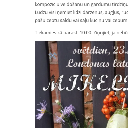
kompozīciu veidošanu un gardumu tirdziņu
Lūd
zu visi ņemiet līdzi dārzeņus, augļus, r
pašu ceptu saldu vai sāļu kūciņu vai cepum
Tiekamies kā parasti 10:00. Ziņojiet, ja nebū