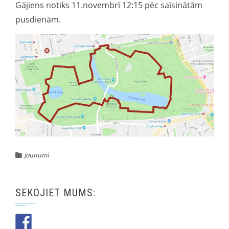
Gājiens notiks 11.novembrī 12:15 pēc saīsinātām
pusdienām.
Jaunumi
SEKOJIET MUMS: