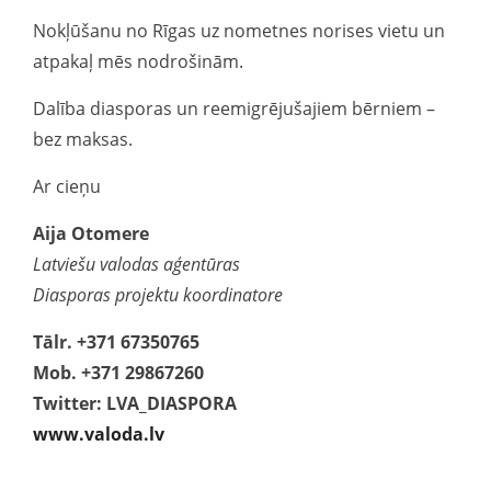
Nokļūšanu no Rīgas uz nometnes norises vietu un
atpakaļ mēs nodrošinām.
Dalība diasporas un reemigrējušajiem bērniem –
bez maksas.
Ar cieņu
Aija Otomere
Latviešu valodas aģentūras
Diasporas projektu koordinatore
Tālr. +371 67350765
Mob. +371 29867260
Twitter: LVA_DIASPORA
www.valoda.lv