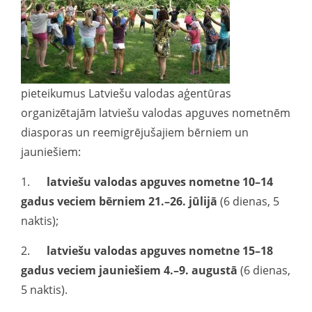
pieteikumus Latviešu valodas aģentūras
organizētajām latviešu valodas apguves nometnēm
diasporas un reemigrējušajiem bērniem un
jauniešiem:
1.
latviešu valodas apguves nometne 10–14
gadus veciem bērniem 21.–26. jūlijā
(6 dienas, 5
naktis);
2.
latviešu valodas apguves nometne 15–18
gadus veciem jauniešiem 4.–9. augustā
(6 dienas,
5 naktis).