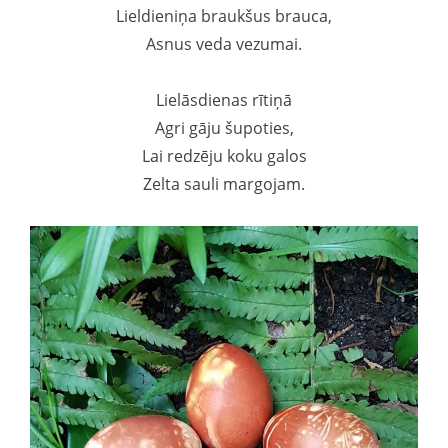
Lieldieniņa braukšus brauca,
Asnus veda vezumai.
Lielāsdienas rītiņā
Agri gāju šupoties,
Lai redzēju koku galos
Zelta sauli margojam.