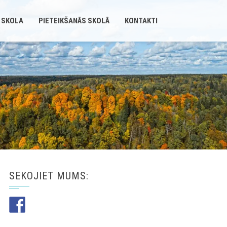
 SKOLA
PIETEIKŠANĀS SKOLĀ
KONTAKTI
SEKOJIET MUMS: