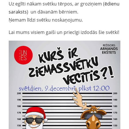
Uz eglīti nākam svētku tērpos, ar groziņiem (
ēdienu
saraksts
) un dāvanām bērniem.
Ņemam līdzi svētku noskaņojumu.
Lai mums visiem gaiši un priecīgi izdodās šie svētki!