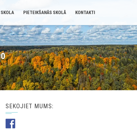
 SKOLA
PIETEIKŠANĀS SKOLĀ
KONTAKTI
00
SEKOJIET MUMS: